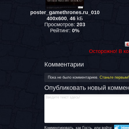
poster_gamethrones.ru_010
400x600
,
46
kБ
Просмотров:
203
Рейтинг:
0%
Осторожно! В к
Комментарии
Пока не было комментариев.
Станьте первым!
Опубликовать новый комме
Комментировать, как Гость, или войти: