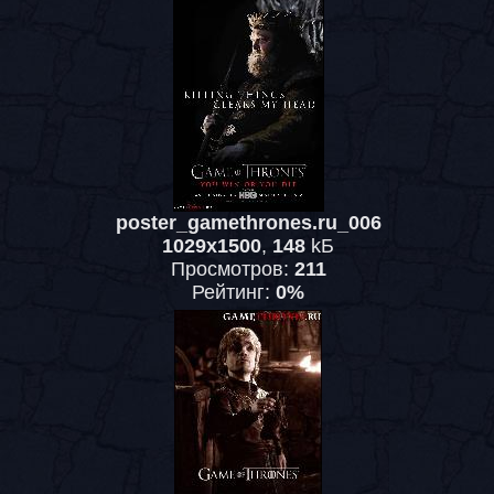
poster_gamethrones.ru_006
1029x1500
,
148
kБ
Просмотров:
211
Рейтинг:
0%