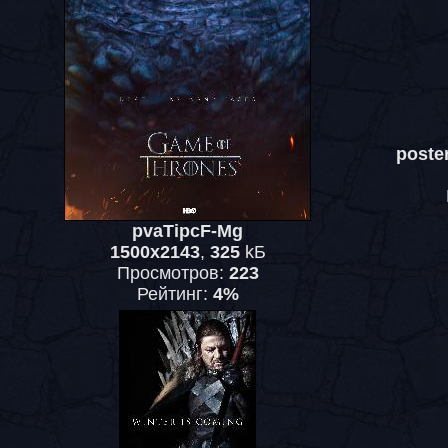
poste
pvaTipcF-Mg
1500x2143
,
325
kБ
Просмотров:
223
Рейтинг:
4%