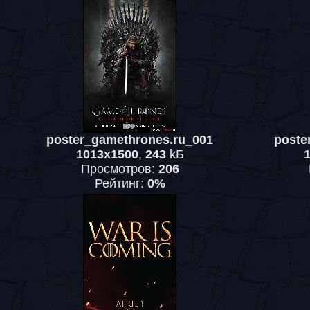
poster_gamethrones.ru_001
poste
1013x1500
,
243
kБ
Просмотров:
206
Рейтинг:
0%