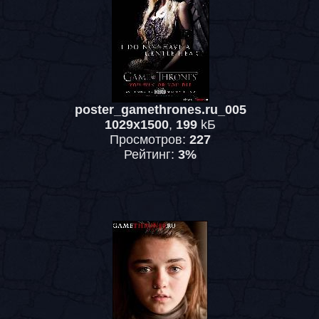
poster_gamethrones.ru_005
1029x1500
,
199
kБ
Просмотров:
227
Рейтинг:
3%