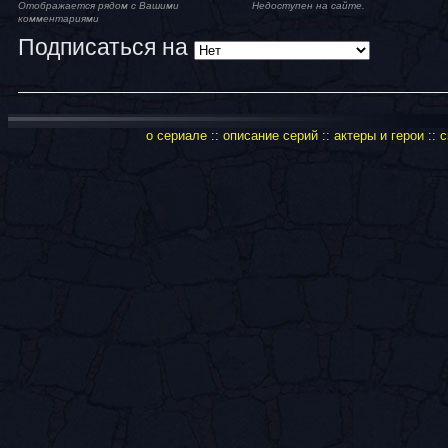
Отображается рядом с Вашими
Недоступен на сайте.
комментариями
Подписаться на
о сериале
::
описание серий
::
актеры и герои
::
с