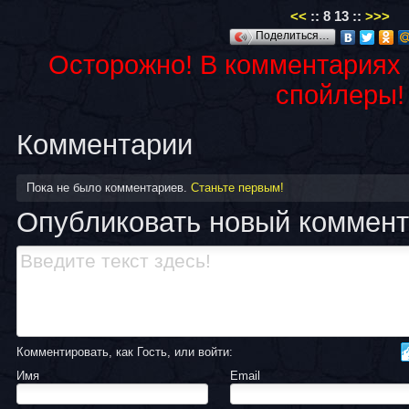
<<
::
8
13
::
>>>
Поделиться…
Осторожно! В комментариях
спойлеры!
Комментарии
Пока не было комментариев.
Станьте первым!
Опубликовать новый коммен
Комментировать, как Гость, или войти:
Имя
Email