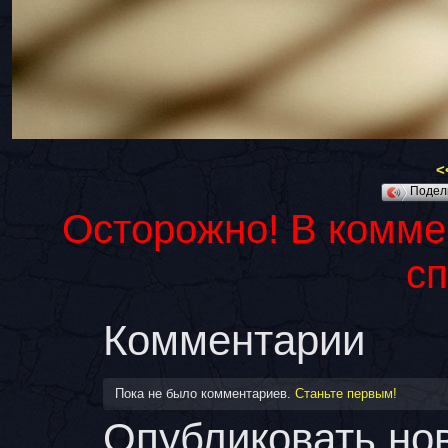
<
Подел
Осторожно! В комме
с
Комментарии
Пока не было комментариев.
Станьте первым!
Опубликовать но