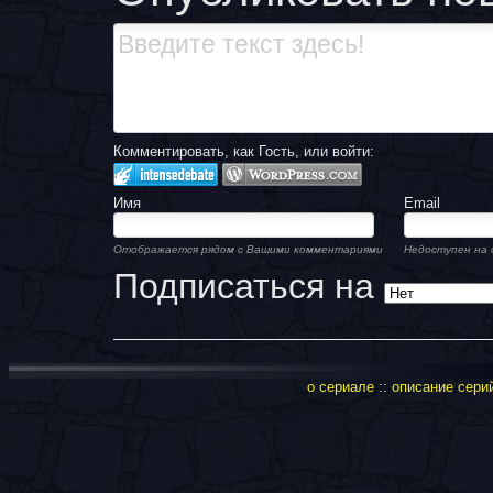
Комментировать, как Гость, или войти:
Имя
Email
Отображается рядом с Вашими комментариями
Недоступен на 
Подписаться на
о сериале
::
описание сери