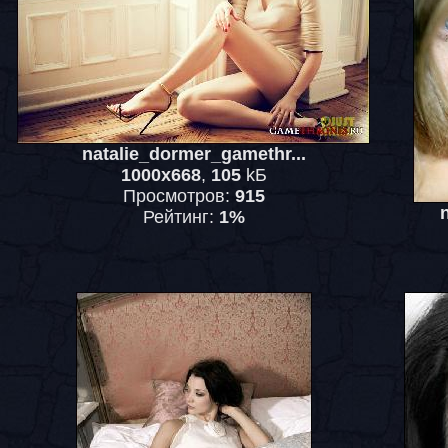
natalie_dormer_gamethr...
1000x668
,
105
kБ
Просмотров:
915
Рейтинг:
1%