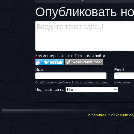
Опубликовать н
Комментировать, как Гость, или войти:
Имя
Email
Отображается рядом с Вашими комментариями
Недоступен 
Подписаться на
о сериале
::
описание се