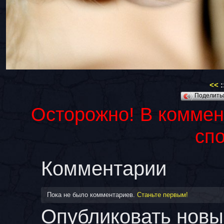
<<
:
Поделит
Осторожно! В коммен
сп
Комментарии
Пока не было комментариев.
Станьте первым!
Опубликовать новы