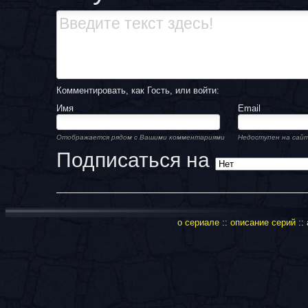
Комментировать, как Гость, или войти:
Имя
Email
Отображается рядом с Вашими комментариями
Недоступен на сайт
Подписаться на
о сериале
::
описание серий
::