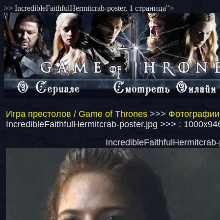
>> IncredibleFaithfulHermitcrab-poster, 1 страница">
Игра престолов / Game of Thrones
>>>
Фотографии 
IncredibleFaithfulHermitcrab-poster.jpg >>> : 1000x94
IncredibleFaithfulHermitcrab-