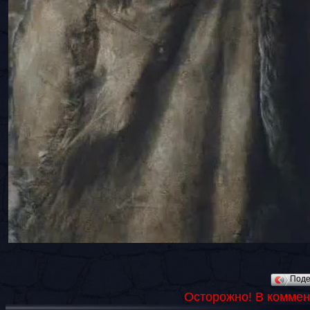
Под
Осторожно! В коммен