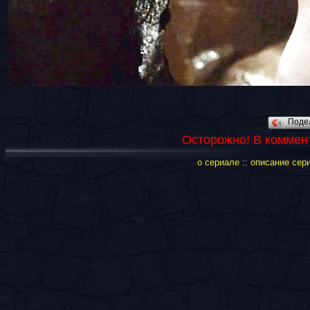
Поде
Осторожно! В коммен
о сериале
::
описание сер