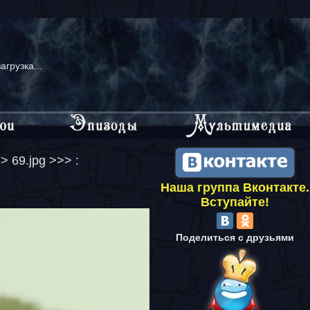
загрузка...
> 69.jpg >>> :
Наша группа Вконтакте.
Вступайте!
Поделиться с друзьями