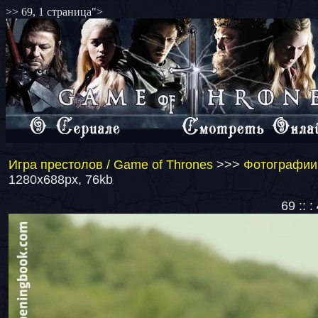
>> 69, 1 страница">
Игра престолов / Game of Thrones
>>>
Фотографии 
1280x688px, 76kb
69 :: :