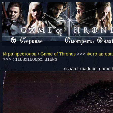
Игра престолов / Game of Thrones
>>>
Фото актера
>>> : 1168x1606px, 316kb
richard_madden_gamethr