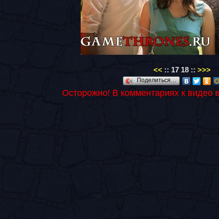
<<
::
17
18
::
>>>
Поделиться…
Осторожно! В комментариях к видео 