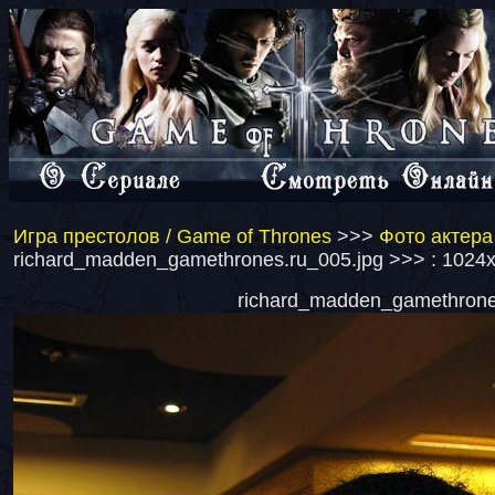
Игра престолов / Game of Thrones
>>>
Фото актера
richard_madden_gamethrones.ru_005.jpg >>> : 1024
richard_madden_gamethrones