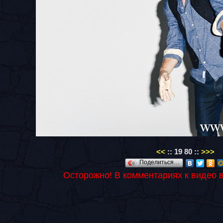
<<
::
19
80
::
>>>
Поделиться…
Осторожно! В комментариях к видео 