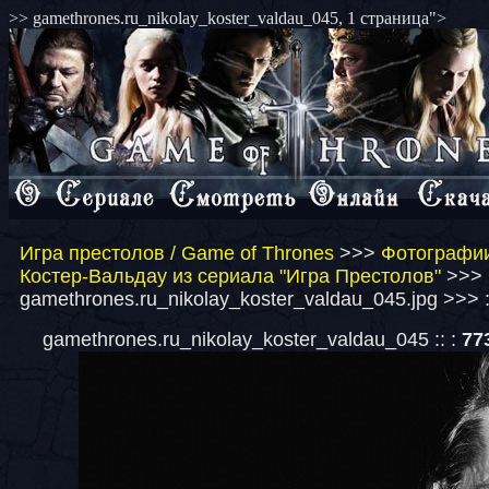
>> gamethrones.ru_nikolay_koster_valdau_045, 1 страница">
Игра престолов / Game of Thrones
>>>
Фотографии
Костер-Вальдау из сериала "Игра Престолов"
>>>
gamethrones.ru_nikolay_koster_valdau_045.jpg >>> 
gamethrones.ru_nikolay_koster_valdau_045 :: :
77