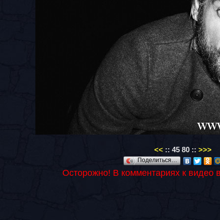
<<
::
45
80
::
>>>
Поделиться…
Осторожно! В комментариях к видео 