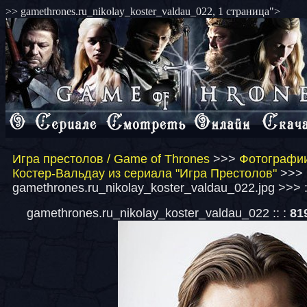
>> gamethrones.ru_nikolay_koster_valdau_022, 1 страница">
Игра престолов / Game of Thrones
>>>
Фотографии
Костер-Вальдау из сериала "Игра Престолов"
>>>
gamethrones.ru_nikolay_koster_valdau_022.jpg >>> 
gamethrones.ru_nikolay_koster_valdau_022 :: :
81