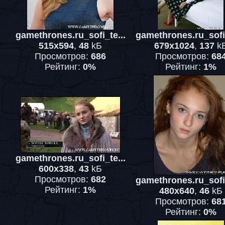
gamethrones.ru_sofi_te...
gamethrones.ru_sofi_
515x594
,
48
kБ
679x1024
,
137
k
Просмотров:
686
Просмотров:
68
Рейтинг:
0%
Рейтинг:
1%
gamethrones.ru_sofi_te...
600x338
,
43
kБ
Просмотров:
682
gamethrones.ru_sofi_
Рейтинг:
1%
480x640
,
46
kБ
Просмотров:
68
Рейтинг:
0%