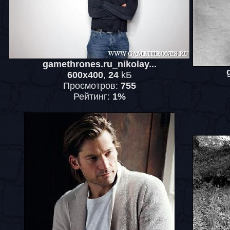
gamethrones.ru_nikolay...
600x400
,
24
kБ
Просмотров:
755
Рейтинг:
1%