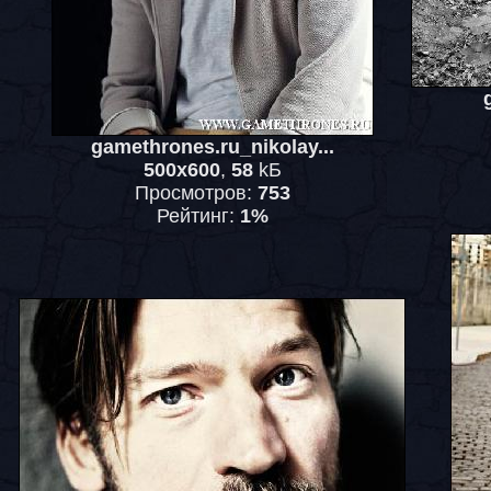
gamethrones.ru_nikolay...
500x600
,
58
kБ
Просмотров:
753
Рейтинг:
1%