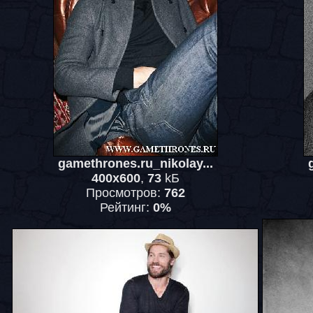
gamethrones.ru_nikolay...
400x600
,
73
kБ
Просмотров:
762
Рейтинг:
0%