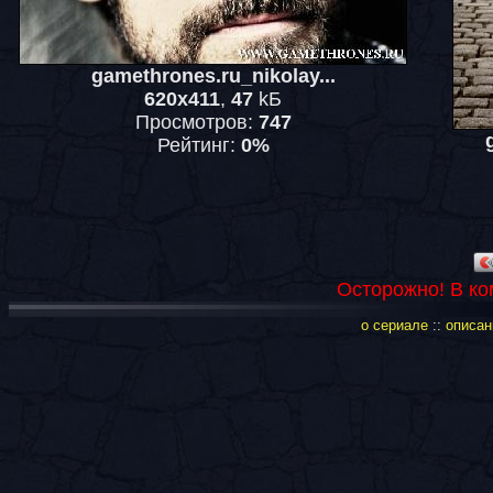
gamethrones.ru_nikolay...
620x411
,
47
kБ
Просмотров:
747
Рейтинг:
0%
Осторожно! В ко
о сериале
::
описан