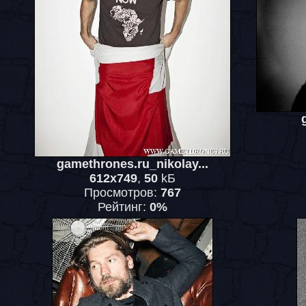
gamethrones.ru_nikolay...
612x749
,
50
kБ
Просмотров:
767
Рейтинг:
0%