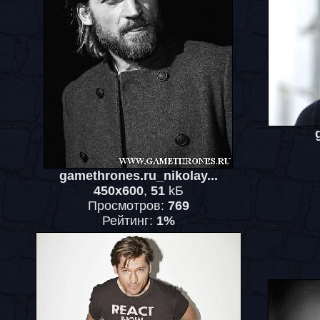
gamethrones.ru_nikolay...
450x600
,
51
kБ
Просмотров:
769
Рейтинг:
1%