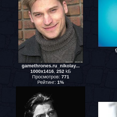
gamethrones.ru_nikolay...
1000x1416
,
252
kБ
Просмотров:
771
Рейтинг:
1%