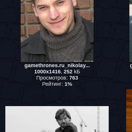
gamethrones.ru_nikolay...
1000x1416
,
252
kБ
Просмотров:
763
Рейтинг:
1%