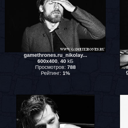
gamethrones.ru_nikolay...
600x400
,
40
kБ
Просмотров:
788
Рейтинг:
1%