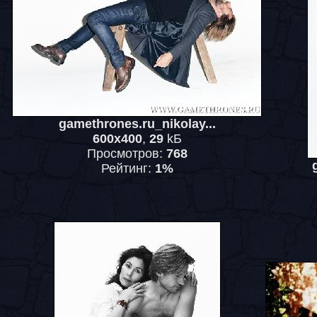
gamethrones.ru_nikolay...
600x400
,
29
kБ
Просмотров:
768
Рейтинг:
1%