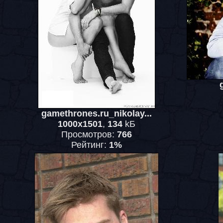
gamethrones.ru_nikolay...
1000x1501
,
134
kБ
Просмотров:
766
Рейтинг:
1%