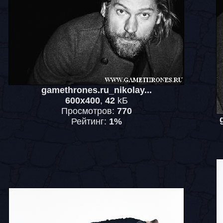
gamethrones.ru_nikolay...
600x400
,
42
kБ
Просмотров:
770
Рейтинг:
1%