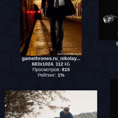
gamethrones.ru_nikolay...
683x1024
,
112
kБ
Просмотров:
815
Рейтинг:
1%