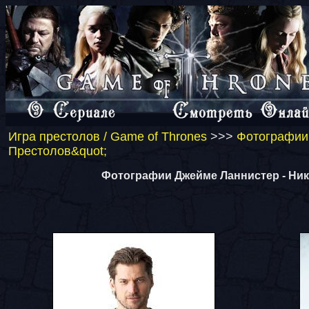
Игра престолов / Game of Thrones
>>>
Фотографии 
Престолов&quot;
Фотографии Джейме Ланнистер - Ник