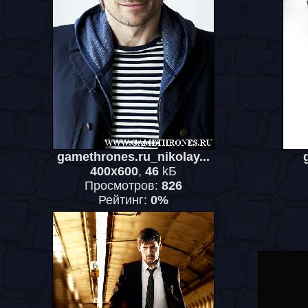
gamethrones.ru_nikolay...
400x600
,
46
kБ
Просмотров:
826
Рейтинг:
0%