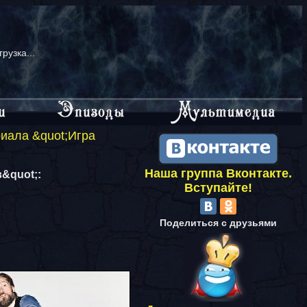
грузка...
иала &quot;Игра
Наша группа Вконтакте.
&quot;:
Вступайте!
Поделиться с друзьями