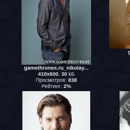
gamethrones.ru_nikolay...
410x600
,
30
kБ
Просмотров:
838
Рейтинг:
2%