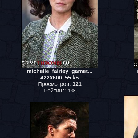
michelle_fairley_gamet...
422x600
,
55
kБ
Просмотров:
321
Рейтинг:
1%