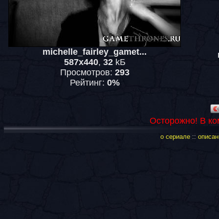
michelle_fairley_gamet...
587x440
,
32
kБ
Просмотров:
293
Рейтинг:
0%
Осторожно! В ко
о сериале
::
описан