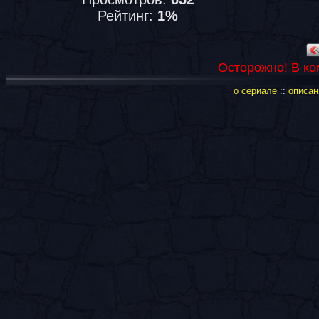
Рейтинг:
1%
Осторожно! В ко
о сериале
::
описан