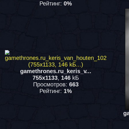
Рейтинг:
0%
gamethrones.ru_keris_v...
755x1133
,
146
kБ
Просмотров:
663
Рейтинг:
1%
ga