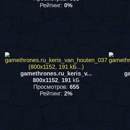
Рейтинг:
0%
gamethrones.ru_keris_v...
ga
800x1152
,
191
kБ
Просмотров:
655
Рейтинг:
2%