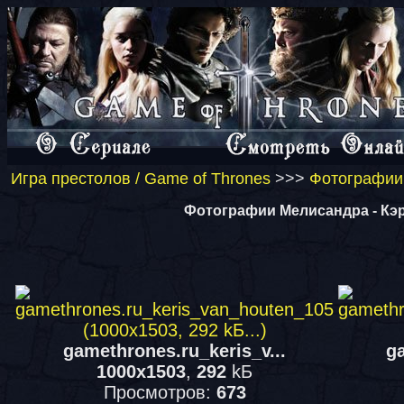
Игра престолов / Game of Thrones
>>>
Фотографии 
Фотографии Мелисандра - Кэр
gamethrones.ru_keris_v...
ga
1000x1503
,
292
kБ
Просмотров:
673