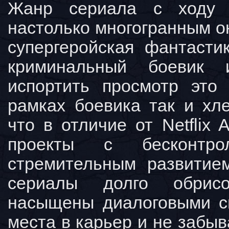
Жанр сериала с ходу 
настолько многогранным он
супергеройская фантасти
криминальный боевик
испортить просмотр это
рамках боевика так и хле
что в отличие от Netflix
проекты с бесконтро
стремительным развитие
сериалы долго обрис
насыщены диалоговыми сц
места в карьер и не забы