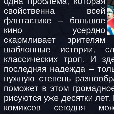
одна проблема, которая
свойственна всей
фантастике – большое
кино усердно
скармливает зрителям
шаблонные истории, с
классических троп. И зд
последняя надежда – толь
нужную степень разнообр
поможет в этом громадное
рисуются уже десятки лет.
комиксов сегодня м