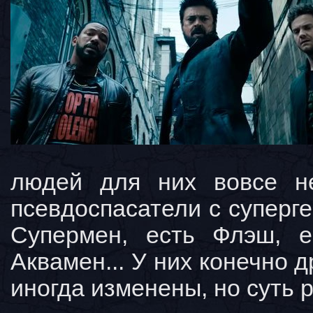
людей для них вовсе н
псевдоспасатели с суперг
Супермен, есть Флэш, е
Аквамен... У них конечно 
иногда изменены, но суть 