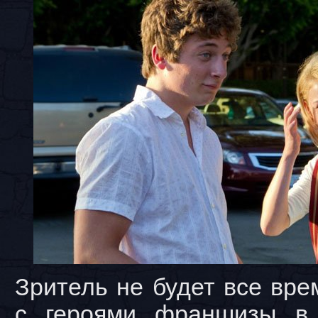
Зритель не будет все вре
с героями франшизы в 