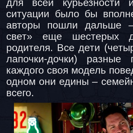
для всей курьезности 
ситуации было бы вполне
авторы пошли дальше –
свет» еще шестерых д
родителя. Все дети (четы
лапочки-дочки) разные 
каждого своя модель пове
одном они едины – семей
всего.