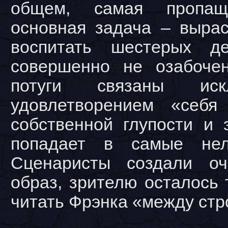
общем, самая пропа
основная задача – вырас
воспитать шестерых д
совершенно не озабоче
потуги связаны иск
удовлетворением «себя
собственной глупости и 
попадает в самые нел
Сценаристы создали оч
образ, зрителю осталось 
читать Фрэнка «между стр