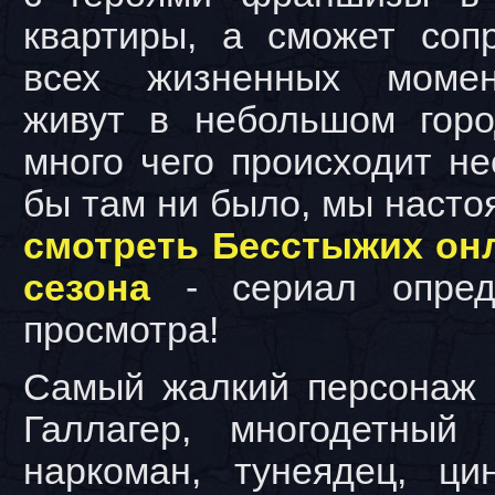
квартиры, а сможет соп
всех жизненных момен
живут в небольшом горо
много чего происходит не
бы там ни было, мы насто
смотреть Бесстыжих онл
сезона
- сериал опред
просмотра!
Самый жалкий персонаж 
Галлагер, многодетный 
наркоман, тунеядец, ци