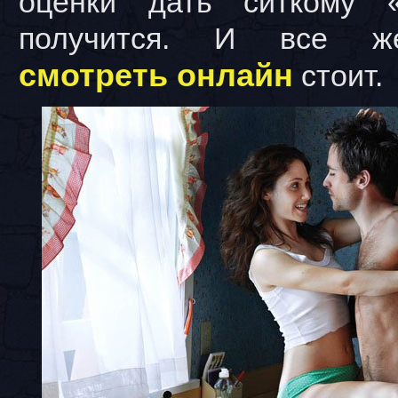
оценки дать ситкому 
получится. И все 
смотреть онлайн
стоит.