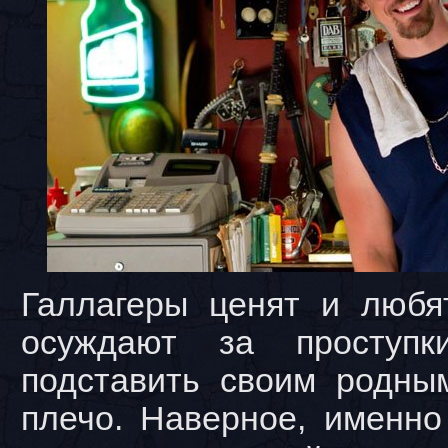
Галлагеры ценят и любят
осуждают за проступк
подставить своим родны
плечо. Наверное, именно