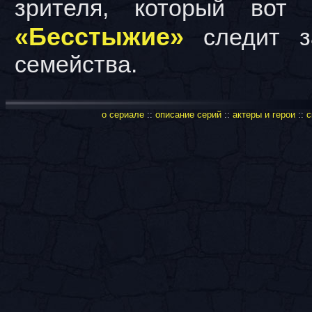
зрителя, который во
«Бесстыжие»
следит з
семейства.
о сериале
::
описание серий
::
актеры и герои
::
с