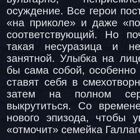
осуждение. Все герои пос
«на приколе» и даже «п
соответствующий. Но по
такая несуразица и не
занятной. Улыбка на лиц
бы сама собой, особенно 
ставят себя в смехотвор
затем на полном сер
выкрутиться. Со времен
нового эпизода, чтобы у
«отмочит» семейка Галлаг