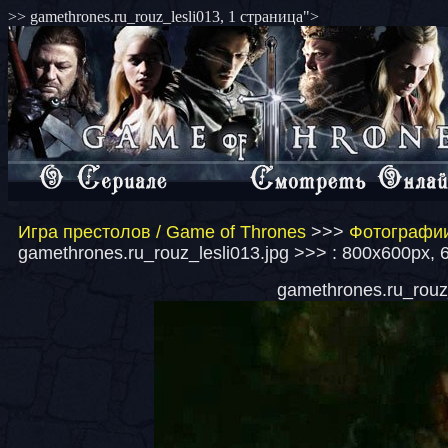
>> gamethrones.ru_rouz_lesli013, 1 страница">
Игра престолов / Game of Thrones
>>>
Фотографии
gamethrones.ru_rouz_lesli013.jpg >>> : 800x600px, 
gamethrones.ru_rouz_