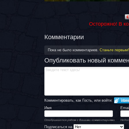
Осторожно! В к
Комментарии
Пока не было комментариев.
Станьте первым!
Опубликовать новый комме
Комментировать, как Гость, или войти:
Имя
Emai
Отображается рядом с Вашими комментариями
Недос
Подписаться на