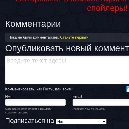
спойлеры!
Комментарии
Пока не было комментариев.
Станьте первым!
Опубликовать новый коммен
Комментировать, как Гость, или войти:
Имя
Email
Отображается рядом с Вашими
Недоступен на сайте.
комментариями
Подписаться на