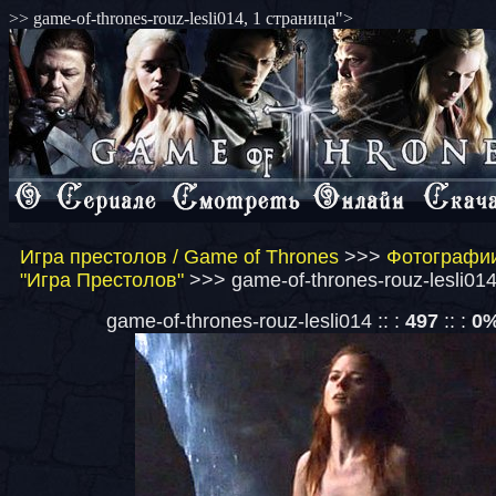
>> game-of-thrones-rouz-lesli014, 1 страница">
Игра престолов / Game of Thrones
>>>
Фотографии
"Игра Престолов"
>>> game-of-thrones-rouz-lesli014
game-of-thrones-rouz-lesli014 :: :
497
:: :
0