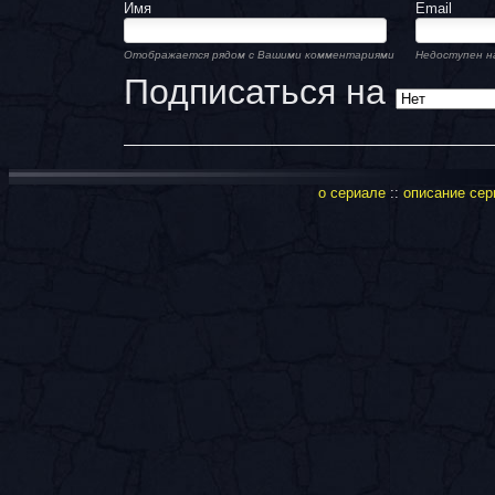
Имя
Email
Отображается рядом с Вашими комментариями
Недоступен н
Подписаться на
о сериале
::
описание сер