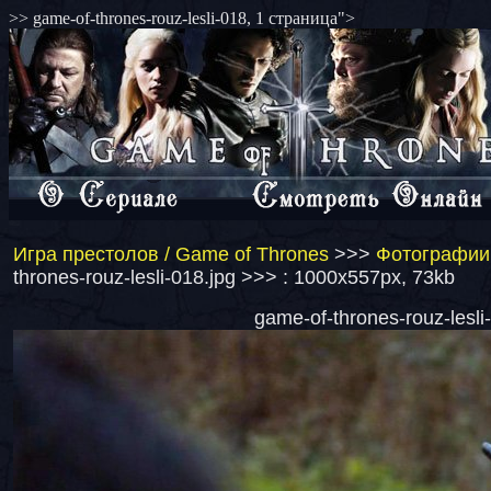
>> game-of-thrones-rouz-lesli-018, 1 страница">
Игра престолов / Game of Thrones
>>>
Фотографии 
thrones-rouz-lesli-018.jpg >>> : 1000x557px, 73kb
game-of-thrones-rouz-lesli-