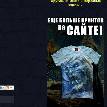
Другие, не менее интересные
сериалы
йти