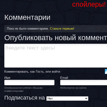
спойлеры!
Комментарии
Пока не было комментариев.
Станьте первым!
Опубликовать новый коммен
Комментировать, как Гость, или войти:
Имя
Email
Отображается рядом с Вашими
Недоступен на сайте.
комментариями
Подписаться на