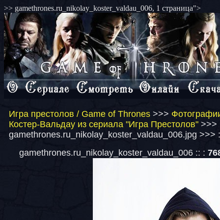
>> gamethrones.ru_nikolay_koster_valdau_006, 1 страница">
Игра престолов / Game of Thrones
>>>
Фотографии
Костер-Вальдау из сериала "Игра Престолов"
>>>
gamethrones.ru_nikolay_koster_valdau_006.jpg >>> 
gamethrones.ru_nikolay_koster_valdau_006 :: :
76