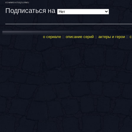
комментариями
Подписаться на
о сериале
::
описание серий
::
актеры и герои
::
с