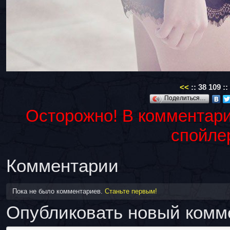
<<
::
38
109
::
Поделиться…
Осторожно! В комментари
спойле
Комментарии
Пока не было комментариев.
Станьте первым!
Опубликовать новый комм