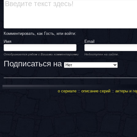
Комментировать, как Гость, или войти:
Имя
Email
Отображается рядом с Вашими комментариями
Недоступен на сайте.
Подписаться на
о сериале
::
описание серий
::
актеры и ге