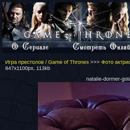
Игра престолов / Game of Thrones
>>>
Фото актрис
847x1100px, 113kb
natalie-dormer-gol