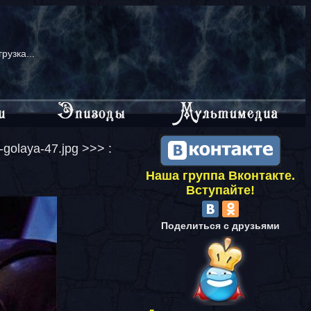
грузка...
-golaya-47.jpg >>> :
Наша группа Вконтакте.
Вступайте!
Поделиться с друзьями