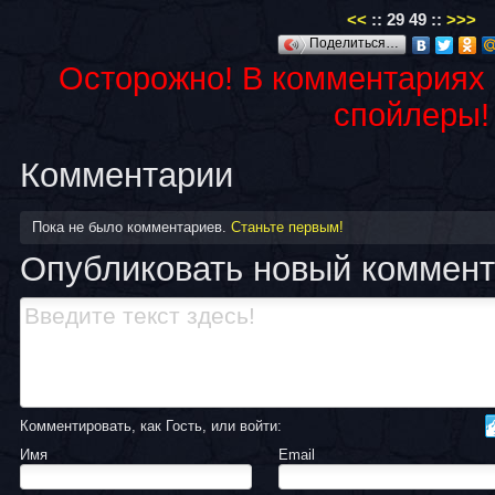
<<
::
29
49
::
>>>
Поделиться…
Осторожно! В комментариях
спойлеры!
Комментарии
Пока не было комментариев.
Станьте первым!
Опубликовать новый коммен
Комментировать, как Гость, или войти:
Имя
Email