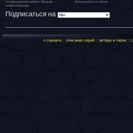
Отображается рядом с Вашими
Недоступен на сайте.
комментариями
Подписаться на
о сериале
::
описание серий
::
актеры и герои
::
с