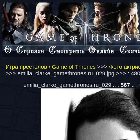
Игра престолов / Game of Thrones
>>>
Фото актрис
>>> emilia_clarke_gamethrones.ru_029.jpg >>> : 48
emilia_clarke_gamethrones.ru_029 :: :
567
:: :