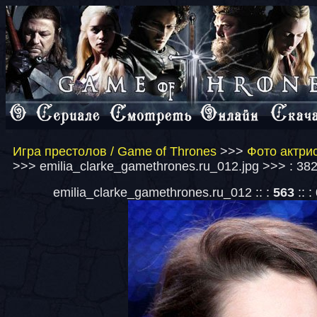
Игра престолов / Game of Thrones
>>>
Фото актрис
>>> emilia_clarke_gamethrones.ru_012.jpg >>> : 38
emilia_clarke_gamethrones.ru_012 :: :
563
:: :