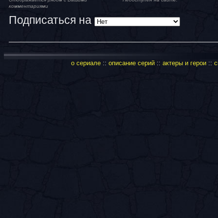
комментариями
Подписаться на
о сериале
::
описание серий
::
актеры и герои
::
с