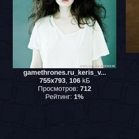
gamethrones.ru_keris_v...
755x793
,
106
kБ
Просмотров:
712
Рейтинг:
1%