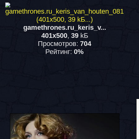
gamethrones.ru_keris_v...
401x500
,
39
kБ
Просмотров:
704
Рейтинг:
0%