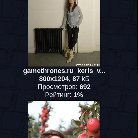
gamethrones.ru_keris_v...
800x1204
,
87
kБ
Просмотров:
692
Рейтинг:
1%