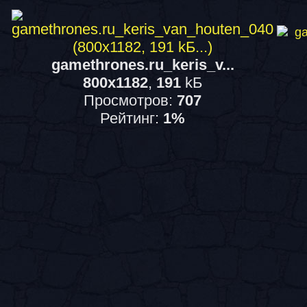
gamethrones.ru_keris_v...
800x1182
,
191
kБ
Просмотров:
707
Рейтинг:
1%