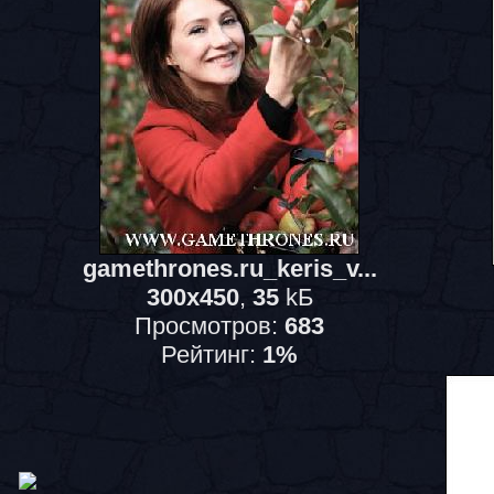
gamethrones.ru_keris_v...
300x450
,
35
kБ
Просмотров:
683
Рейтинг:
1%