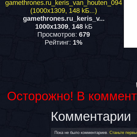
gamethrones.ru_keris_v...
1000x1309
,
148
kБ
Просмотров:
679
Рейтинг:
1%
Осторожно! В коммент
Комментарии
Пока не было комментариев.
Станьте первы