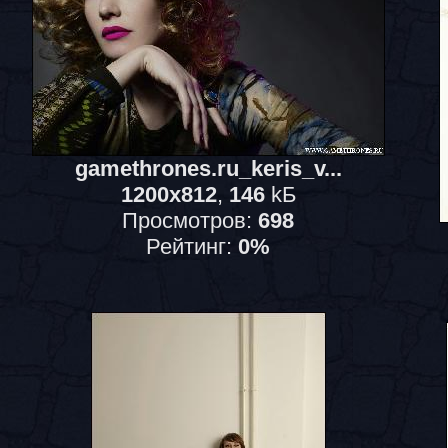
gamethrones.ru_keris_v...
1200x812
,
146
kБ
Просмотров:
698
Рейтинг:
0%