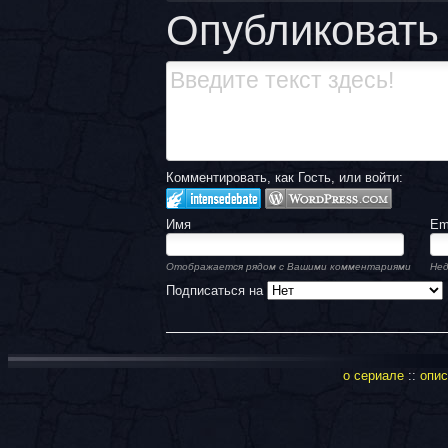
Опубликовать
Комментировать, как Гость, или войти:
Имя
Em
Отображается рядом с Вашими комментариями
Нед
Подписаться на
о сериале
::
опис